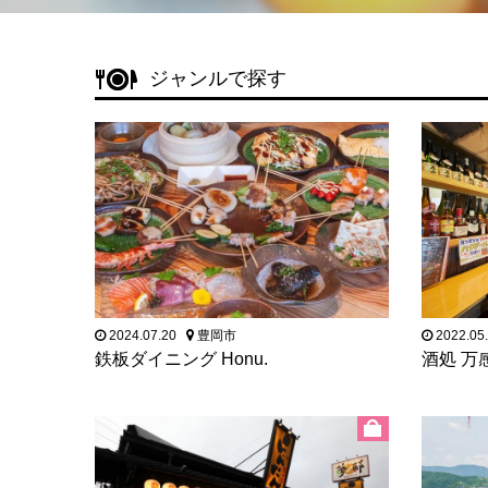
ジャンルで探す
2024.07.20
豊岡市
2022.05
鉄板ダイニング Honu.
酒処 万