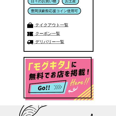
日々のお買い物
お土産
豊岡演劇祭応援コイン使用可
テイクアウト一覧
クーポン一覧
デリバリー一覧