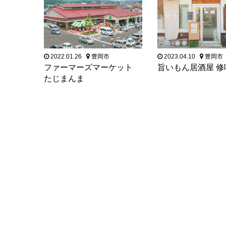
2022.01.26
豊岡市
2023.04.10
豊岡市
ファーマーズマーケット
旨いもん居酒屋 修
たじまんま