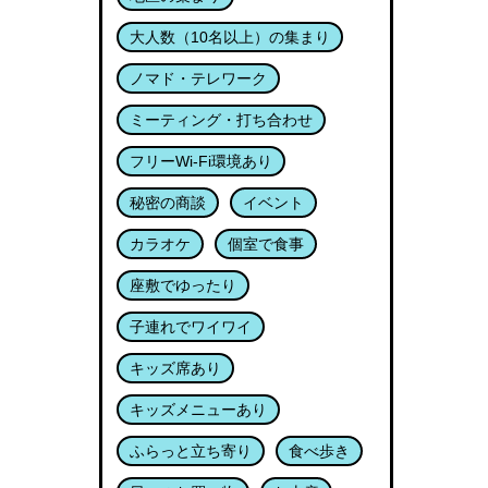
大人数（10名以上）の集まり
ノマド・テレワーク
ミーティング・打ち合わせ
フリーWi-Fi環境あり
秘密の商談
イベント
カラオケ
個室で食事
座敷でゆったり
子連れでワイワイ
キッズ席あり
キッズメニューあり
ふらっと立ち寄り
食べ歩き