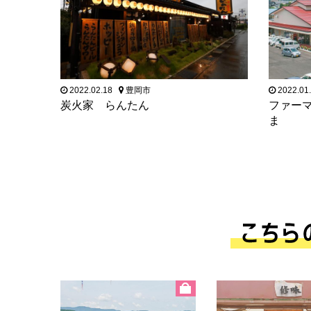
2022.02.18
豊岡市
2022.01
炭火家 らんたん
ファー
ま