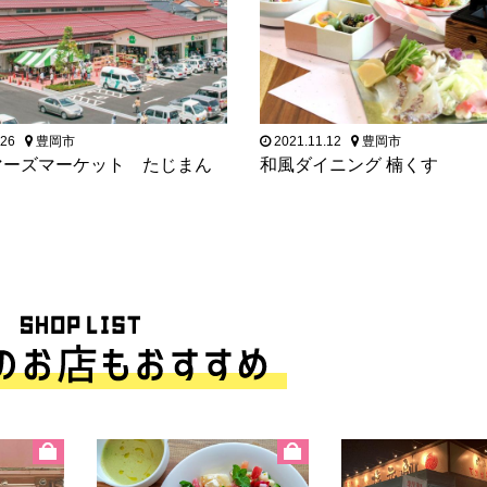
.26
豊岡市
2021.11.12
豊岡市
マーズマーケット たじまん
和風ダイニング 楠くす