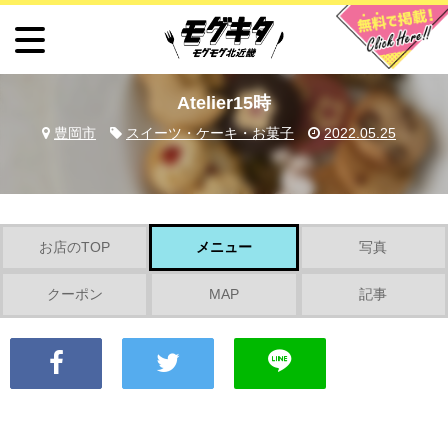
Atelier15時
豊岡市
スイーツ・ケーキ・お菓子
2022.05.25
お店のTOP
メニュー
写真
クーポン
MAP
記事