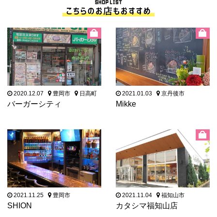
2020.12.07
豊岡市
日高町
2021.01.03
京丹後市
バーガーシティ
Mikke
2021.11.25
豊岡市
2021.11.04
福知山市
SHION
カタシマ福知山店