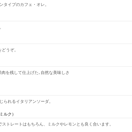
ンタイプのカフェ・オレ。
。
をどうぞ。
果肉を残して仕上げた､自然な美味しさ
じられるイタリアンソーダ。
ミルク）
でストレートはもちろん、ミルクやレモンとも良く合います。