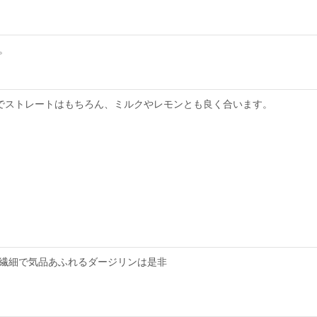
。
でストレートはもちろん、ミルクやレモンとも良く合います。
繊細で気品あふれるダージリンは是非