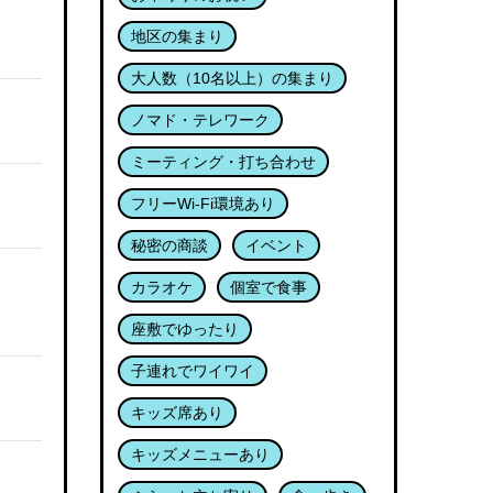
地区の集まり
大人数（10名以上）の集まり
ノマド・テレワーク
ミーティング・打ち合わせ
フリーWi-Fi環境あり
秘密の商談
イベント
カラオケ
個室で食事
座敷でゆったり
子連れでワイワイ
キッズ席あり
キッズメニューあり