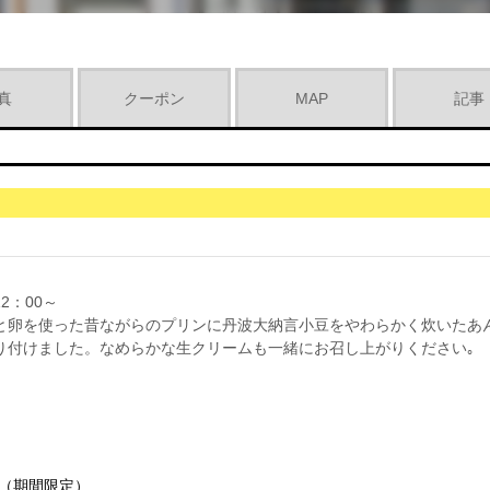
真
クーポン
MAP
記事
2：00～
と卵を使った昔ながらのプリンに丹波大納言小豆をやわらかく炊いたあ
り付けました。なめらかな生クリームも一緒にお召し上がりください｡
（期間限定）