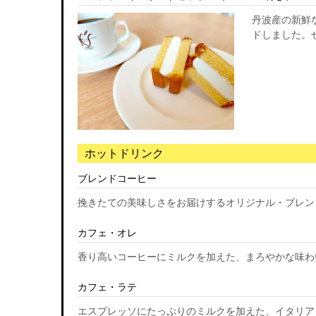
丹波産の新鮮
ドしました。
ホットドリンク
ブレンドコーヒー
挽きたての美味しさをお届けするオリジナル・ブレン
カフェ・オレ
香り高いコーヒーにミルクを加えた、まろやかな味わ
カフェ・ラテ
エスプレッソにたっぷりのミルクを加えた、イタリア