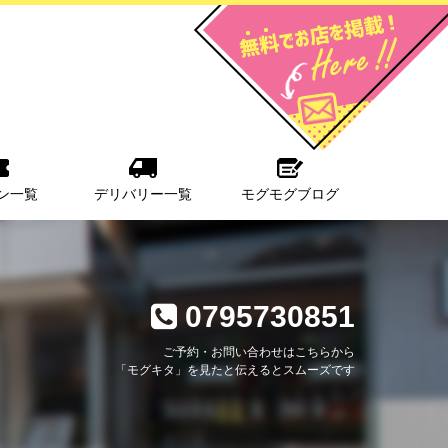
ン一覧
デリバリー一覧
モグモグブログ
0795730851
ご予約・お問い合わせはこちらから
「モグキタ」を見たと伝えるとスムーズです