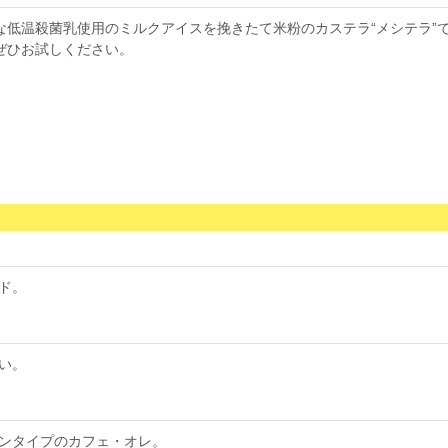
な低温殺菌乳使用のミルクアイスを挽きたて米粉のカステラ“メシテラ”
ぜひお試しください。
ド。
い。
ンタイプのカフェ・オレ。