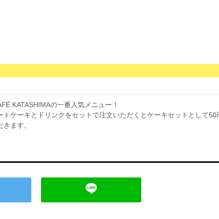
ECAFÉ KATASHIMAの一番人気メニュー！
ートケーキとドリンクをセットで注文いただくとケーキセットとして50
だきます。