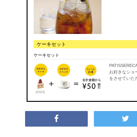
ケーキセット
ケーキセット
PATISSER
お好きなショ
をさせていた