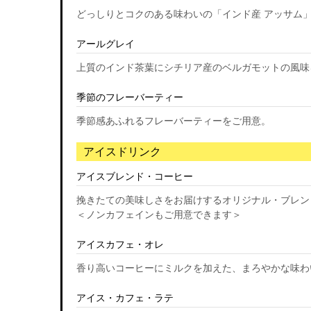
どっしりとコクのある味わいの「インド産 アッサム
アールグレイ
上質のインド茶葉にシチリア産のベルガモットの風味
季節のフレーバーティー
季節感あふれるフレーバーティーをご用意。
アイスドリンク
アイスブレンド・コーヒー
挽きたての美味しさをお届けするオリジナル・ブレン
＜ノンカフェインもご用意できます＞
アイスカフェ・オレ
香り高いコーヒーにミルクを加えた、まろやかな味わ
アイス・カフェ・ラテ