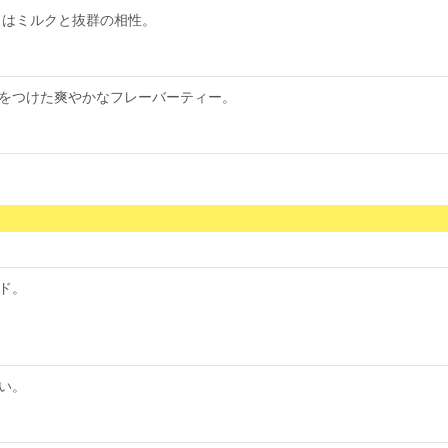
」はミルクと抜群の相性。
をつけた爽やかなフレーバーティー。
ド。
い。