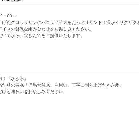
2：00～
上げたクロワッサンにバニラアイスをたっぷりサンド！温かくサクサク
アイスの贅沢な組み合わせをお楽しみください。
だいてから、焼きたてをご提供いたします。
用！『かき氷』
当たりの名水「但馬天然水」を用い、丁寧に削り上げたかき氷。
どけと味わいをお楽しみください。