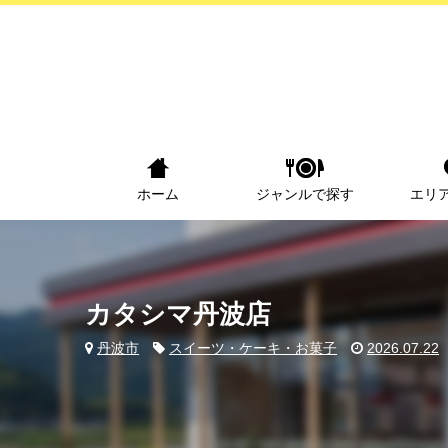
ホーム
ジャンルで探す
エリ
カタシマ丹波店
丹波市
スイーツ・ケーキ・お菓子
2026.07.22