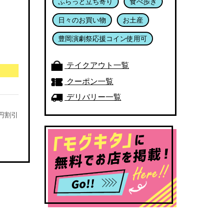
ふらっと立ち寄り
食べ歩き
日々のお買い物
お土産
豊岡演劇祭応援コイン使用可
テイクアウト一覧
クーポン一覧
デリバリー一覧
円割引