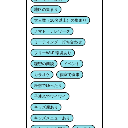
地区の集まり
大人数（10名以上）の集まり
ノマド・テレワーク
ミーティング・打ち合わせ
フリーWi-Fi環境あり
秘密の商談
イベント
カラオケ
個室で食事
座敷でゆったり
子連れでワイワイ
キッズ席あり
キッズメニューあり