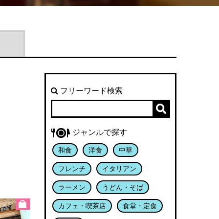
フリーワード検索
ジャンルで探す
和食
洋食
中華
フレンチ
イタリアン
ラーメン
うどん・そば
カフェ・喫茶店
食堂・定食