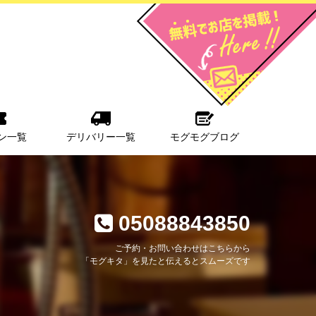
ン一覧
デリバリー一覧
モグモグブログ
05088843850
ご予約・お問い合わせはこちらから
「モグキタ」を見たと伝えるとスムーズです