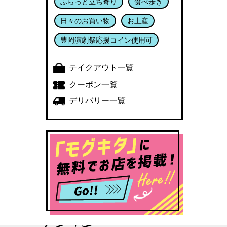
ふらっと立ち寄り
食べ歩き
日々のお買い物
お土産
豊岡演劇祭応援コイン使用可
テイクアウト一覧
クーポン一覧
デリバリー一覧