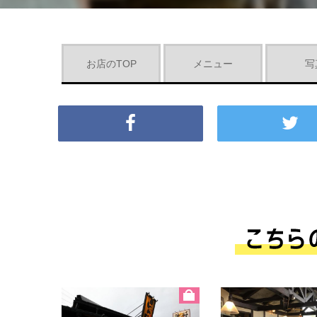
お店のTOP
メニュー
写