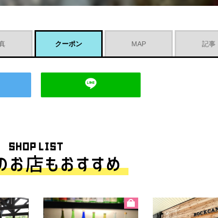
真
クーポン
MAP
記事