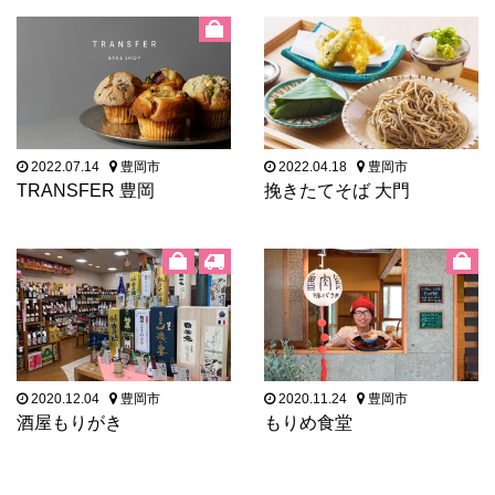
2022.07.14
豊岡市
2022.04.18
豊岡市
TRANSFER 豊岡
挽きたてそば 大門
2020.12.04
豊岡市
2020.11.24
豊岡市
酒屋もりがき
もりめ食堂