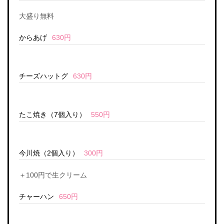
大盛り無料
からあげ
630円
チーズハットグ
630円
たこ焼き（7個入り）
550円
今川焼（2個入り）
300円
＋100円で生クリーム
チャーハン
650円