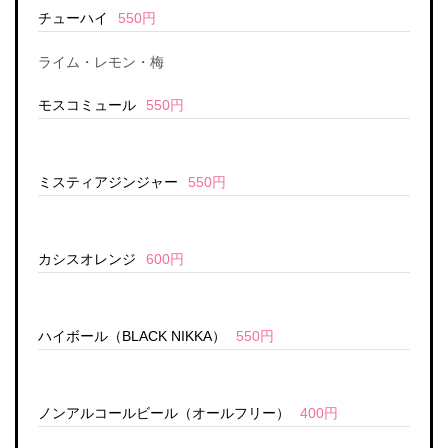
チューハイ
550円
ライム・レモン・梅
モスコミュール
550円
ミスティアジンジャー
550円
カシスオレンジ
600円
ハイボール（BLACK NIKKA）
550円
ノンアルコールビール（オールフリー）
400円