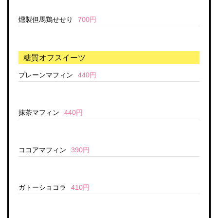
燻製但馬鶏せせり
700円
糖質オフスイーツ
プレーンマフィン
440円
抹茶マフィン
440円
ココアマフィン
390円
ガトーショコラ
410円