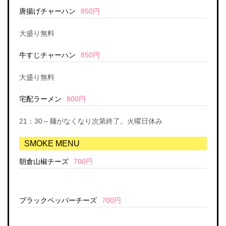
唐揚げチャーハン
850円
大盛り無料
牛すじチャーハン
850円
大盛り無料
宅配ラーメン
800円
21：30～麺がなくなり次第終了。火曜日休み
SMOKE MENU
朝倉山椒チーズ
700円
ブラックペッパーチーズ
700円