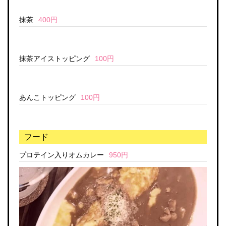
抹茶
400円
抹茶アイストッピング
100円
あんこトッピング
100円
フード
プロテイン入りオムカレー
950円