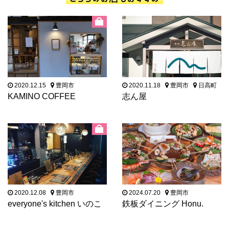
2020.12.15
豊岡市
2020.11.18
豊岡市
日高町
KAMINO COFFEE
志ん屋
2020.12.08
豊岡市
2024.07.20
豊岡市
everyone's kitchen いのこ
鉄板ダイニング Honu.