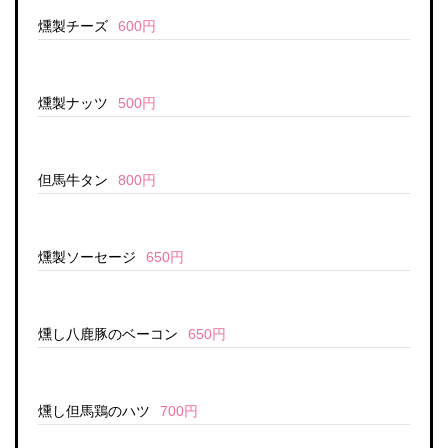
燻製チーズ
600円
燻製ナッツ
500円
但馬牛タン
800円
燻製ソーセージ
650円
燻し八鹿豚のベーコン
650円
燻し但馬鶏のハツ
700円