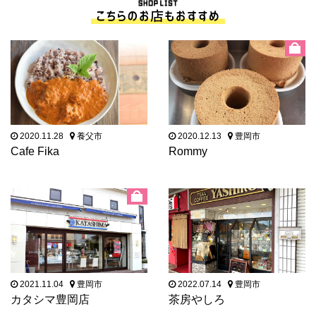
2020.11.28
養父市
2020.12.13
豊岡市
Cafe Fika
Rommy
2021.11.04
豊岡市
2022.07.14
豊岡市
カタシマ豊岡店
茶房やしろ