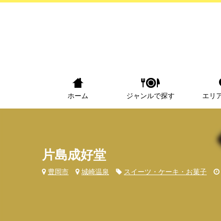
ホーム
ジャンルで探す
エリ
片島成好堂
豊岡市
城崎温泉
スイーツ・ケーキ・お菓子