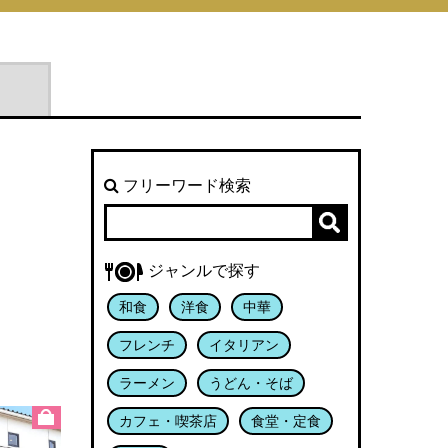
フリーワード検索
ジャンルで探す
和食
洋食
中華
フレンチ
イタリアン
ラーメン
うどん・そば
カフェ・喫茶店
食堂・定食