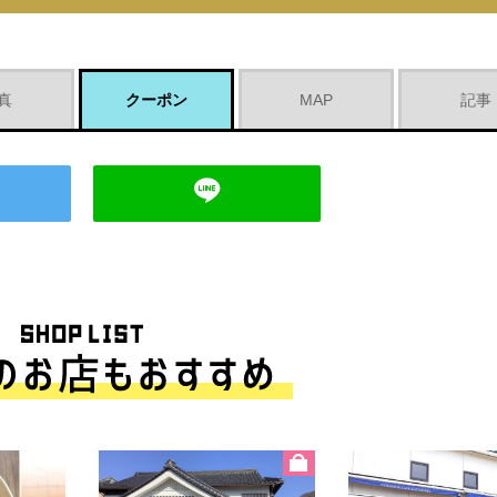
真
クーポン
MAP
記事