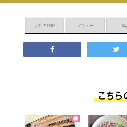
お店のTOP
メニュー
写