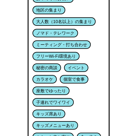
地区の集まり
大人数（10名以上）の集まり
ノマド・テレワーク
ミーティング・打ち合わせ
フリーWi-Fi環境あり
秘密の商談
イベント
カラオケ
個室で食事
座敷でゆったり
子連れでワイワイ
キッズ席あり
キッズメニューあり