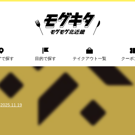
アで探す
目的で探す
テイクアウト一覧
クーポ
2025.11.19