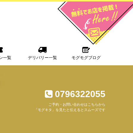
ン一覧
デリバリー一覧
モグモグブログ
0796322055
ご予約・お問い合わせはこちらから
「モグキタ」を見たと伝えるとスムーズです