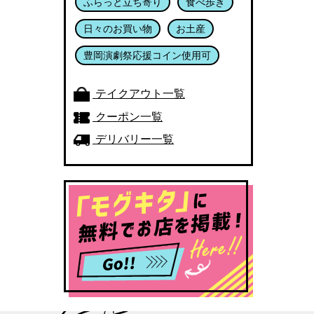
ふらっと立ち寄り
食べ歩き
日々のお買い物
お土産
豊岡演劇祭応援コイン使用可
テイクアウト一覧
クーポン一覧
デリバリー一覧