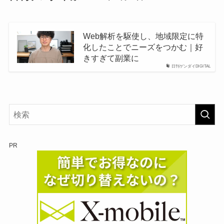
Web解析を駆使し、地域限定に特
化したことでニーズをつかむ｜好
きすぎて副業に
日刊ゲンダイDIGITAL
PR