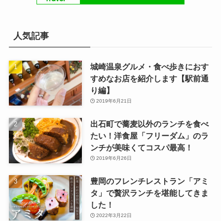
人気記事
城崎温泉グルメ・食べ歩きにおす
すめなお店を紹介します【駅前通
り編】
2019年6月21日
出石町で蕎麦以外のランチを食べ
たい！洋食屋「フリーダム」のラ
ンチが美味くてコスパ最高！
2019年6月26日
豊岡のフレンチレストラン「アミ
タ」で贅沢ランチを堪能してきま
した！
2022年3月22日