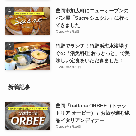
豊岡市加広町にニューオープンの
パン屋「Sucre シュクル」に行っ
てきました
2024年3月1日
竹野でランチ！竹野浜海水浴場す
ぐの「活魚料理 おっとっと」で美
味しい定食をいただきました！
2020年6月21日
新着記事
豊岡「trattorìa ORBEE（トラッ
トリア オービー）」お酒が進む絶
品イタリアンディナー
2026年6月29日