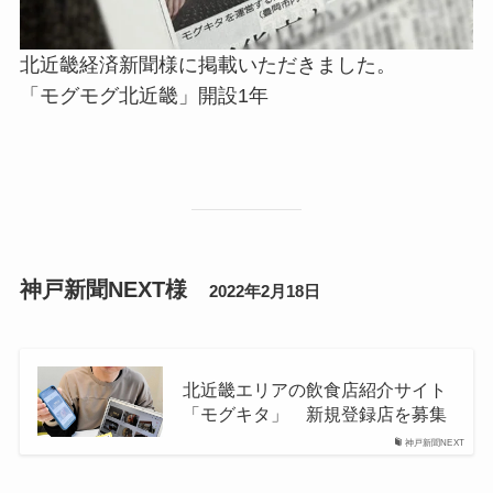
北近畿経済新聞様に掲載いただきました。
「モグモグ北近畿」開設1年
神戸新聞NEXT様
2022年2月18日
北近畿エリアの飲食店紹介サイト
「モグキタ」 新規登録店を募集
神戸新聞NEXT