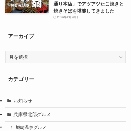
通り本店」でアツアツたこ焼きと
焼きそばを堪能してきました
2026年2月20日
アーカイブ
ア
ー
カ
イ
カテゴリー
ブ
お知らせ
兵庫県北部グルメ
城崎温泉グルメ