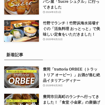
パン屋「Sucre シュクル」に行っ
てきました
2024年3月1日
竹野でランチ！竹野浜海水浴場す
ぐの「活魚料理 おっとっと」で美
味しい定食をいただきました！
2020年6月21日
新着記事
豊岡「trattorìa ORBEE（トラッ
トリア オービー）」お酒が進む絶
品イタリアンディナー
2026年6月29日
豊岡市日高町のランチへ行ってき
ました！「食堂 小金家」の唐揚げ