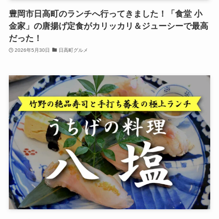
豊岡市日高町のランチへ行ってきました！「食堂 小
金家」の唐揚げ定食がカリッカリ＆ジューシーで最高
だった！
2026年5月30日
日高町グルメ