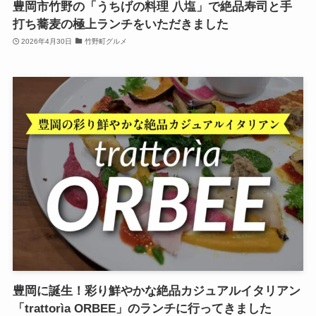
豊岡市竹野の「うちげの料理 八塩」で絶品寿司と手
打ち蕎麦の極上ランチをいただきました
2026年4月30日
竹野町グルメ
豊岡に誕生！彩り鮮やかな絶品カジュアルイタリアン
「trattorìa ORBEE」のランチに行ってきました