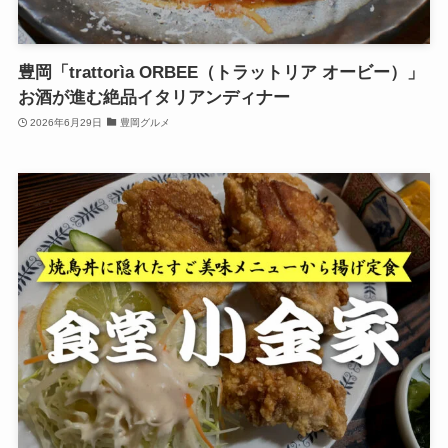
豊岡「trattorìa ORBEE（トラットリア オービー）」
お酒が進む絶品イタリアンディナー
2026年6月29日
豊岡グルメ