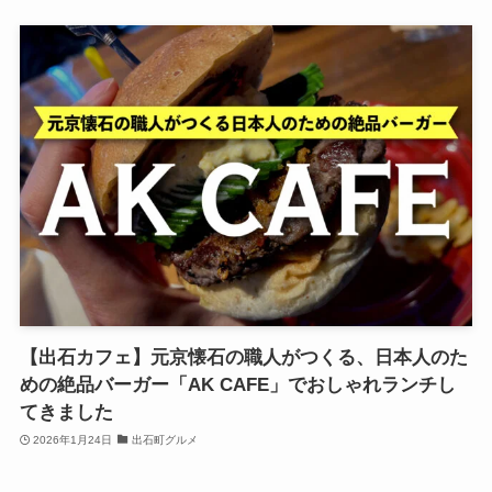
【出石カフェ】元京懐石の職人がつくる、日本人のた
めの絶品バーガー「AK CAFE」でおしゃれランチし
てきました
2026年1月24日
出石町グルメ