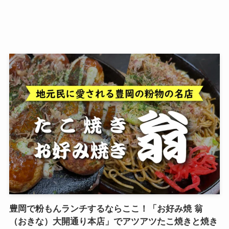
豊岡で粉もんランチするならここ！「お好み焼 翁
（おきな）大開通り本店」でアツアツたこ焼きと焼き