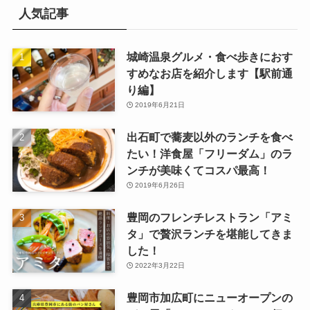
人気記事
城崎温泉グルメ・食べ歩きにおす
すめなお店を紹介します【駅前通
り編】
2019年6月21日
出石町で蕎麦以外のランチを食べ
たい！洋食屋「フリーダム」のラ
ンチが美味くてコスパ最高！
2019年6月26日
豊岡のフレンチレストラン「アミ
タ」で贅沢ランチを堪能してきま
した！
2022年3月22日
豊岡市加広町にニューオープンの