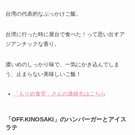
台湾の代表的なぶっかけご飯。
台湾に行った時に屋台で食べた！って思い出すア
ジアンチックな香り。
濃いめのしっかり味で、一気にかき込んでしま
う、止まらない美味しいご飯！
「もりめ食堂」さんの連絡先はこちら
「OFF.KINOSAKI」のハンバーガーとアイス
ラテ