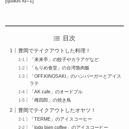
[quads id=1]
目次
豊岡でテイクアウトした料理！
「来来亭」の餃子やカラアゲなど
「もりめ食堂」の台湾魯肉飯
「OFF.KINOSAKI」のハンバーガーとアイス
ラテ
「AK cafe」のオードブル
「権四郎」の焼き鳥
豊岡でテイクアウトしたオヤツ！
「TERME」のアイスコーヒー
「todo bien coffee」のアイスコーヒー