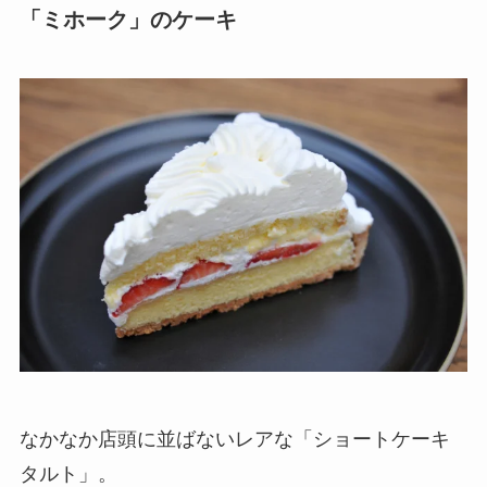
「ミホーク」のケーキ
なかなか店頭に並ばないレアな「ショートケーキ
タルト」。