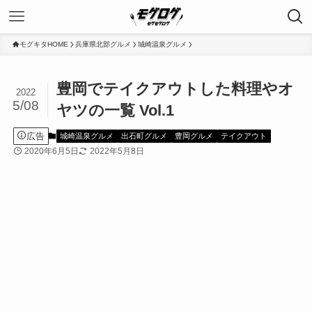
モグキタHOME
兵庫県北部グルメ
城崎温泉グルメ
豊岡でテイクアウトした料理やオ
2022
5/08
ヤツの一覧 Vol.1
広告
城崎温泉グルメ
出石町グルメ
豊岡グルメ
テイクアウト
2020年6月5日
2022年5月8日