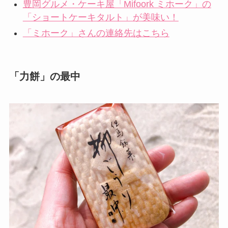
豊岡グルメ・ケーキ屋「Mifoork ミホーク」の
「ショートケーキタルト」が美味い！
「ミホーク」さんの連絡先はこちら
「力餅」の最中