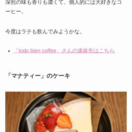
深煎の味も香りも濃くて、個人的には大好きなコ
ーヒー。
今度はラテも飲んでみようかな。
「todo bien coffee」さんの連絡先はこちら
「マナティー」のケーキ