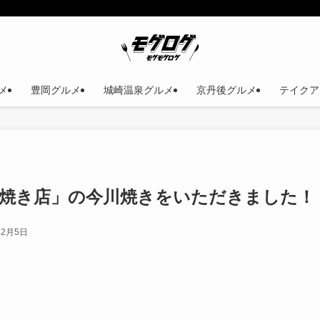
メ
豊岡グルメ
城崎温泉グルメ
京丹後グルメ
テイクア
川焼き店」の今川焼きをいただきました！
12月5日