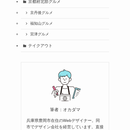
京都府北部グルメ
京丹後グルメ
福知山グルメ
宮津グルメ
テイクアウト
筆者：オカダマ
兵庫県豊岡市在住のWebデザイナー。同
市でデザイン会社を経営しています。直接