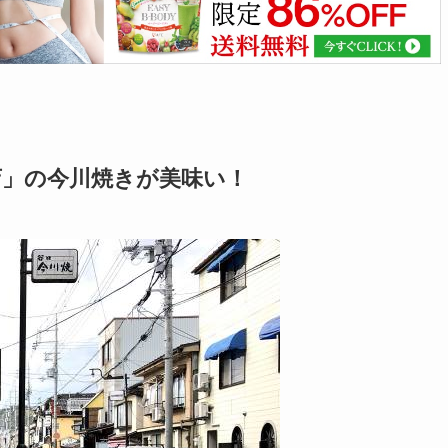
店」の今川焼きが美味い！