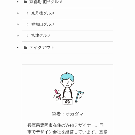
京都府北部グルメ
京丹後グルメ
福知山グルメ
宮津グルメ
テイクアウト
筆者：オカダマ
兵庫県豊岡市在住のWebデザイナー。同
市でデザイン会社を経営しています。直接