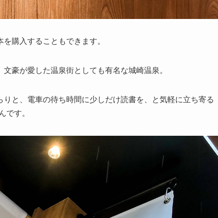
本を購入することもできます。
、文豪が愛した温泉街としても有名な城崎温泉。
らりと、電車の待ち時間に少しだけ読書を、と気軽に立ち寄る
んです。