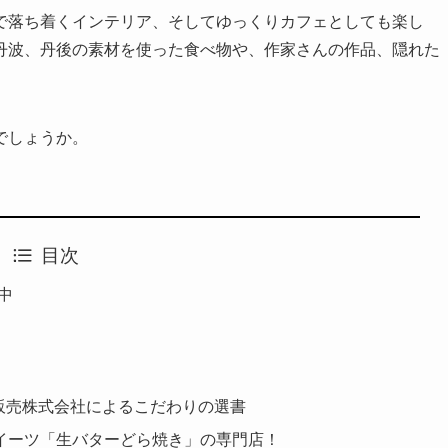
で落ち着くインテリア、そしてゆっくりカフェとしても楽し
丹波、丹後の素材を使った食べ物や、作家さんの作品、隠れた
でしょうか。
目次
中
販売株式会社によるこだわりの選書
イーツ「生バターどら焼き」の専門店！