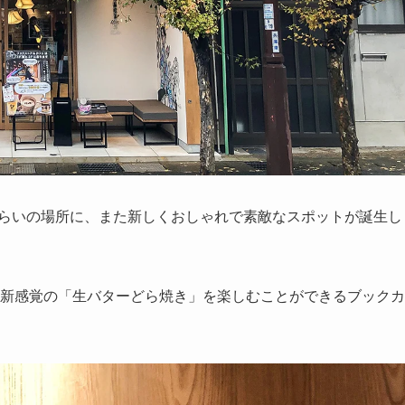
2分くらいの場所に、また新しくおしゃれで素敵なスポットが誕生し
れ、新感覚の「生バターどら焼き」を楽しむことができるブックカ