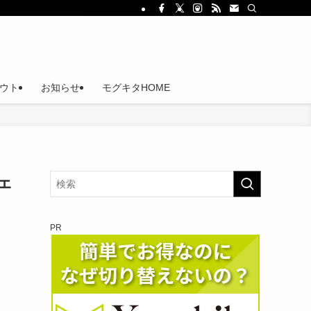
ウト
お知らせ
モグキタHOME
ェ
PR