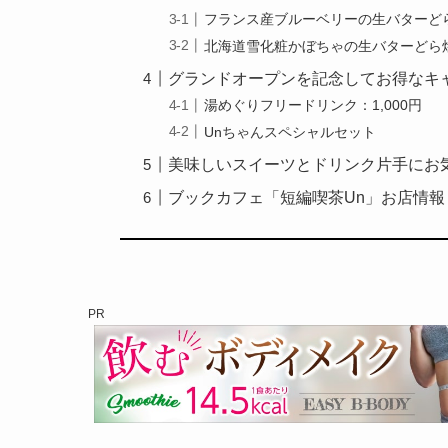
フランス産ブルーベリーの生バターど
北海道雪化粧かぼちゃの生バターどら
グランドオープンを記念してお得なキ
湯めぐりフリードリンク：1,000円
Unちゃんスペシャルセット
美味しいスイーツとドリンク片手にお
ブックカフェ「短編喫茶Un」お店情報
PR