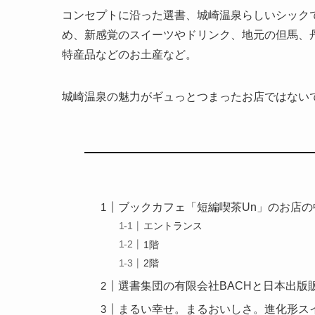
コンセプトに沿った選書、城崎温泉らしいシック
め、新感覚のスイーツやドリンク、地元の但馬、
特産品などのお土産など。
城崎温泉の魅力がギュっとつまったお店ではない
ブックカフェ「短編喫茶Un」のお店の
エントランス
1階
2階
選書集団の有限会社BACHと日本出版
まるい幸せ。まるおいしさ。進化形ス