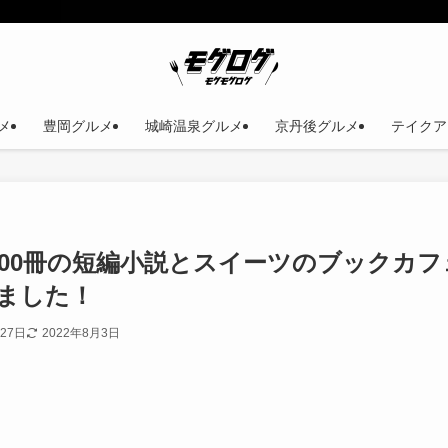
メ
豊岡グルメ
城崎温泉グルメ
京丹後グルメ
テイクア
000冊の短編小説とスイーツのブックカフ
きました！
月27日
2022年8月3日