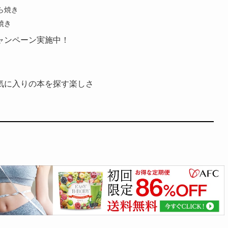
ら焼き
焼き
ャンペーン実施中！
気に入りの本を探す楽しさ