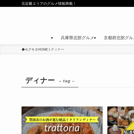
北近畿エリアのグルメ情報満載！
兵庫県北部グルメ
京都府北部グル
モグキタHOME
ディナー
ディナー
– tag –