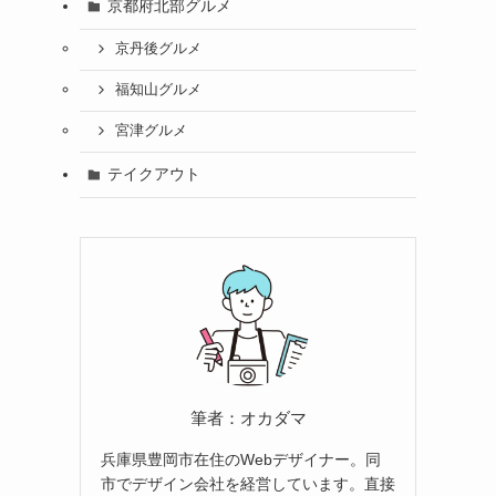
京都府北部グルメ
京丹後グルメ
福知山グルメ
宮津グルメ
テイクアウト
筆者：オカダマ
兵庫県豊岡市在住のWebデザイナー。同
市でデザイン会社を経営しています。直接