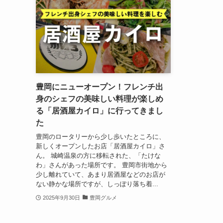
豊岡にニューオープン！フレンチ出
身のシェフの美味しい料理が楽しめ
る「居酒屋カイロ」に行ってきまし
た
豊岡のロータリーから少し歩いたところに、
新しくオープンしたお店「居酒屋カイロ」さ
ん。 城崎温泉の方に移転された、「たけな
わ」さんがあった場所です。 豊岡市街地から
少し離れていて、あまり居酒屋などのお店が
ない静かな場所ですが、しっぽり落ち着...
2025年9月30日
豊岡グルメ