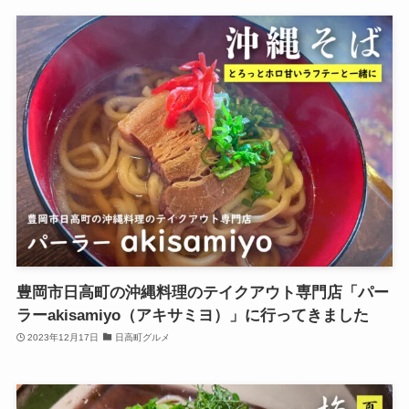
豊岡市日高町の沖縄料理のテイクアウト専門店「パー
ラーakisamiyo（アキサミヨ）」に行ってきました
2023年12月17日
日高町グルメ