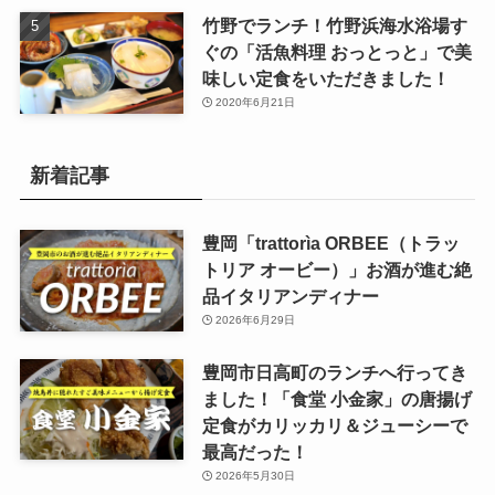
竹野でランチ！竹野浜海水浴場す
ぐの「活魚料理 おっとっと」で美
味しい定食をいただきました！
2020年6月21日
新着記事
豊岡「trattorìa ORBEE（トラッ
トリア オービー）」お酒が進む絶
品イタリアンディナー
2026年6月29日
豊岡市日高町のランチへ行ってき
ました！「食堂 小金家」の唐揚げ
定食がカリッカリ＆ジューシーで
最高だった！
2026年5月30日