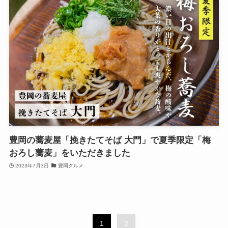
豊岡の蕎麦屋「挽きたてそば 大門」で夏季限定「梅
おろし蕎麦」をいただきました
2023年7月3日
豊岡グルメ
1
2