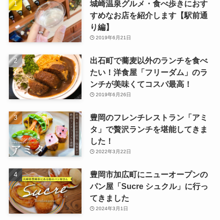
城崎温泉グルメ・食べ歩きにおす
すめなお店を紹介します【駅前通
り編】
2019年6月21日
出石町で蕎麦以外のランチを食べ
たい！洋食屋「フリーダム」のラ
ンチが美味くてコスパ最高！
2019年6月26日
豊岡のフレンチレストラン「アミ
タ」で贅沢ランチを堪能してきま
した！
2022年3月22日
豊岡市加広町にニューオープンの
パン屋「Sucre シュクル」に行っ
てきました
2024年3月1日