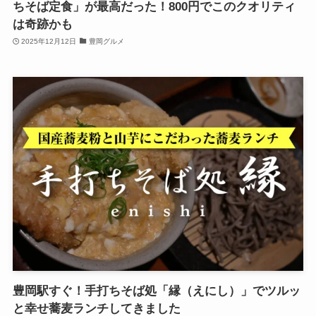
ちそば定食」が最高だった！800円でこのクオリティ
は奇跡かも
2025年12月12日
豊岡グルメ
豊岡駅すぐ！手打ちそば処「縁（えにし）」でツルッ
と幸せ蕎麦ランチしてきました