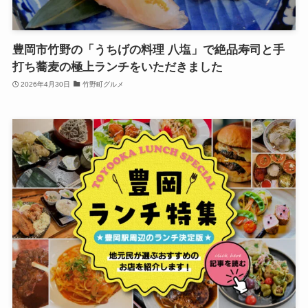
豊岡市竹野の「うちげの料理 八塩」で絶品寿司と手
打ち蕎麦の極上ランチをいただきました
2026年4月30日
竹野町グルメ