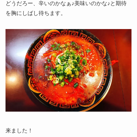
どうだろー、辛いのかなぁ♪美味いのかな♪と期待
を胸にしばし待ちます。
来ました！