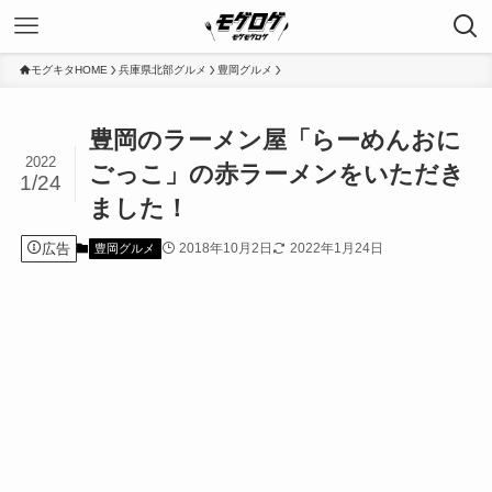
モグキタHOME
兵庫県北部グルメ
豊岡グルメ
豊岡のラーメン屋「らーめんおに
2022
ごっこ」の赤ラーメンをいただき
1/24
ました！
広告
2018年10月2日
2022年1月24日
豊岡グルメ