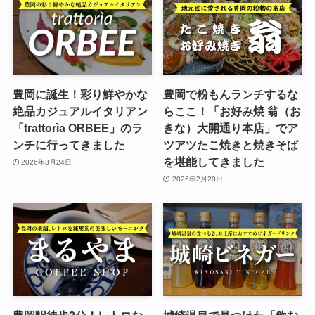
豊岡に誕生！彩り鮮やかな
豊岡で粉もんランチするな
絶品カジュアルイタリアン
らここ！「お好み焼 翁（お
「trattorìa ORBEE」のラ
きな）大開通り本店」でア
ンチに行ってきました
ツアツたこ焼きと焼きそば
を堪能してきました
2026年3月24日
2026年2月20日