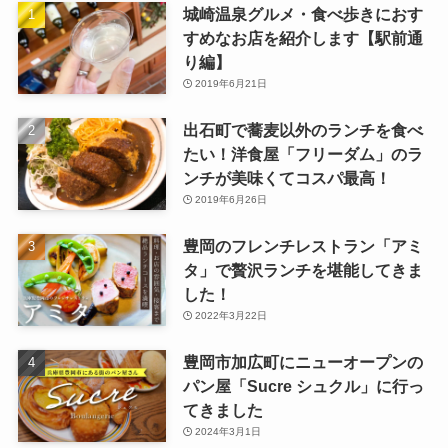
城崎温泉グルメ・食べ歩きにおす
すめなお店を紹介します【駅前通
り編】
2019年6月21日
出石町で蕎麦以外のランチを食べ
たい！洋食屋「フリーダム」のラ
ンチが美味くてコスパ最高！
2019年6月26日
豊岡のフレンチレストラン「アミ
タ」で贅沢ランチを堪能してきま
した！
2022年3月22日
豊岡市加広町にニューオープンの
パン屋「Sucre シュクル」に行っ
てきました
2024年3月1日