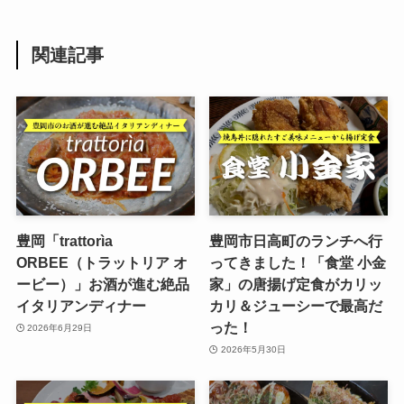
関連記事
豊岡「trattorìa
豊岡市日高町のランチへ行
ORBEE（トラットリア オ
ってきました！「食堂 小金
ービー）」お酒が進む絶品
家」の唐揚げ定食がカリッ
イタリアンディナー
カリ＆ジューシーで最高だ
った！
2026年6月29日
2026年5月30日